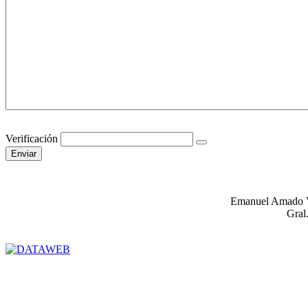
Verificación
Enviar
Acerca de nos
Emanuel Amado Vi
Gral