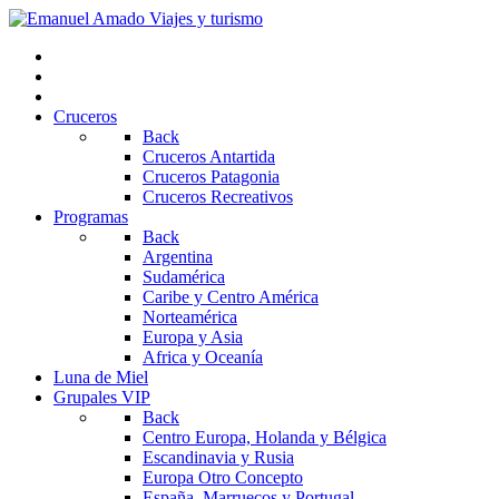
Cruceros
Back
Cruceros Antartida
Cruceros Patagonia
Cruceros Recreativos
Programas
Back
Argentina
Sudamérica
Caribe y Centro América
Norteamérica
Europa y Asia
Africa y Oceanía
Luna de Miel
Grupales VIP
Back
Centro Europa, Holanda y Bélgica
Escandinavia y Rusia
Europa Otro Concepto
España, Marruecos y Portugal