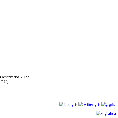
rés
|
Contacto
 reservados 2022.
0DOU)